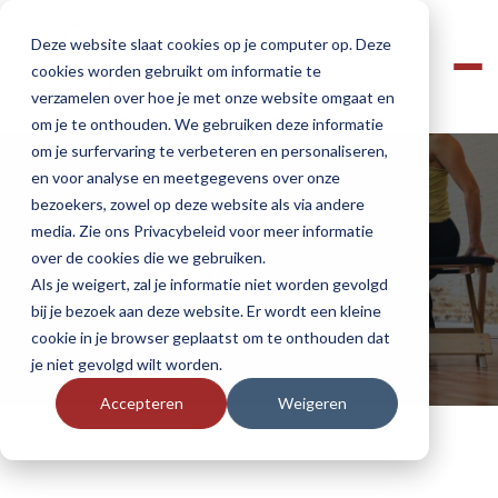
Deze website slaat cookies op je computer op. Deze
cookies worden gebruikt om informatie te
verzamelen over hoe je met onze website omgaat en
om je te onthouden. We gebruiken deze informatie
om je surfervaring te verbeteren en personaliseren,
en voor analyse en meetgegevens over onze
bezoekers, zowel op deze website als via andere
Privacy Policy
media. Zie ons Privacybeleid voor meer informatie
over de cookies die we gebruiken.
Home
Privacy Policy
Als je weigert, zal je informatie niet worden gevolgd
bij je bezoek aan deze website. Er wordt een kleine
cookie in je browser geplaatst om te onthouden dat
je niet gevolgd wilt worden.
Accepteren
Weigeren